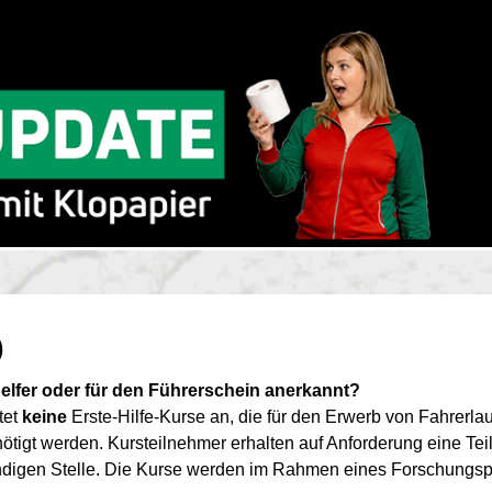
)
helfer oder für den Führerschein anerkannt?
tet
keine
Erste-Hilfe-Kurse an, die für den Erwerb von Fahrerlau
nötigt werden. Kursteilnehmer erhalten auf Anforderung eine Te
digen Stelle. Die Kurse werden im Rahmen eines Forschungspr