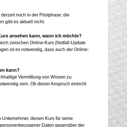
rzeit noch in der Pilotphase; die
 gibt es aktuell nicht.
n Kurs ansehen kann, wann ich möchte?
eich zwischen Online-Kurs (Notfall-Update
ngen ist es notwendig, dass auch der Online-
gen kann?
chhaltige Vermittlung von Wissen zu
otwendig sein. Ob dieser Anspruch erreicht
in Unternehmer, diesen Kurs für seine
abe personenbezogener Daten gegenüber der