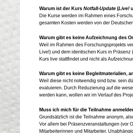
Warum ist der Kurs
Notfall-Update
(
Live!
Die Kurse werden im Rahmen eines Forschun
gesamten Kosten werden von der Deutschen Ges
Warum gibt es keine Aufzeichnung des On
Weil im Rahmen des Forschungsprojekts vers
Live!) und dem identischen Kurs in Präsenz 
Kurs live stattfindet und nicht als Aufzeichnu
Warum gibt es keine Begleitmaterialien, 
Weil diese nicht notwendig sind bzw. sein d
evaluieren. Durch Reduzierung auf die wesen
werden kann, wollen wir im Verlauf des Proj
Muss ich mich für die Teilnahme anmelde
Grundsätzlich ist die Teilnahme anonym, a
Vor allem bei Präsenzveranstaltungen (vor Or
Mitarbeiterinnen und Mitarbeiter. Unabhäng