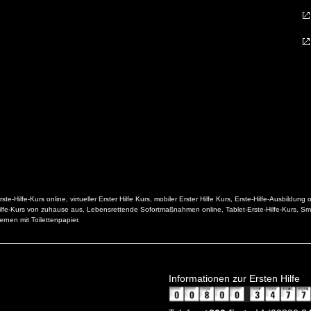
ste-Hilfe-Kurs online, virtueller Erster Hilfe Kurs, mobiler Erster Hilfe Kurs, Erste-Hilfe-Ausbildung o
Erste-Hilfe-Kurs von zuhause aus, Lebensrettende Sofortmaßnahmen online, Tablet-Erste-Hilfe-Kurs, S
lernen mit Toilettenpapier.
Informationen zur Ersten Hilfe