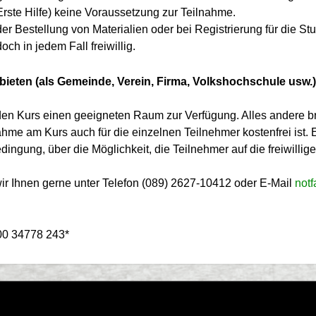
rste Hilfe) keine Voraussetzung zur Teilnahme.
der Bestellung von Materialien oder bei Registrierung für die 
h in jedem Fall freiwillig.
bieten (als Gemeinde, Verein, Firma, Volkshochschule usw.)
r den Kurs einen geeigneten Raum zur Verfügung. Alles andere bri
nahme am Kurs auch für die einzelnen Teilnehmer kostenfrei ist.
dingung, über die Möglichkeit, die Teilnehmer auf die freiwill
wir Ihnen gerne unter Telefon (089) 2627-10412 oder E-Mail
not
800 34778 243*