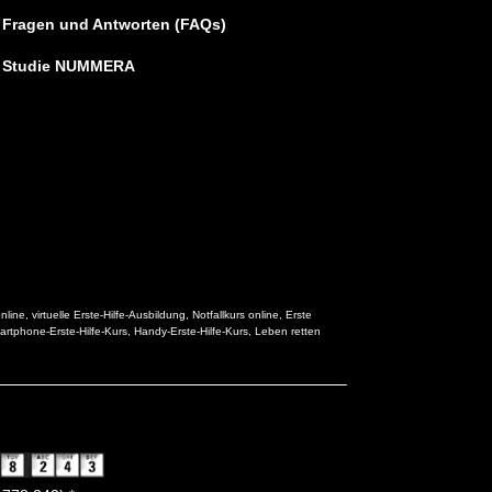
Fragen und Antworten (FAQs)
Studie NUMMERA
nline, virtuelle Erste-Hilfe-Ausbildung, Notfallkurs online, Erste
martphone-Erste-Hilfe-Kurs, Handy-Erste-Hilfe-Kurs, Leben retten