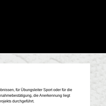
bnissen, für Übungsleiter Sport oder für die
ilnahmebestätigung, die Anerkennung liegt
ojekts durchgeführt.