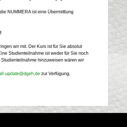
Studie NUMMERA ist eine Übermittlung
!
ngen wir mit. Der Kurs ist für Sie absolut
 Eine Studienteilnahme ist weder für Sie noch
ige Studienteilnahme hinzuweisen wären wir
fall-update@dgeh.de
zur Verfügung.