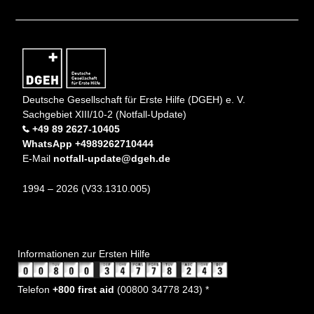
Deutsche Gesellschaft für Erste Hilfe (DGEH) e. V.
Sachgebiet XIII/10-2 (Notfall-Update)
+49 89 2627-10405
WhatsApp +4989262710444
E-Mail
notfall-update@dgeh.de
1994 – 2026 (V33.1310.005)
Informationen zur Ersten Hilfe
Telefon
+800 first aid
(00800 34778 243) *