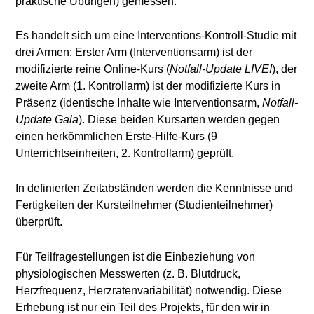
praktische Übungen) gemessen.
Es handelt sich um eine Interventions-Kontroll-Studie mit
drei Armen: Erster Arm (Interventionsarm) ist der
modifizierte reine Online-Kurs (
Notfall-Update LIVE!
), der
zweite Arm (1. Kontrollarm) ist der modifizierte Kurs in
Präsenz (identische Inhalte wie Interventionsarm,
Notfall-
Update Gala
). Diese beiden Kursarten werden gegen
einen herkömmlichen Erste-Hilfe-Kurs (9
Unterrichtseinheiten, 2. Kontrollarm) geprüft.
In definierten Zeitabständen werden die Kenntnisse und
Fertigkeiten der Kursteilnehmer (Studienteilnehmer)
überprüft.
Für Teilfragestellungen ist die Einbeziehung von
physiologischen Messwerten (z. B. Blutdruck,
Herzfrequenz, Herzratenvariabilität) notwendig. Diese
Erhebung ist nur ein Teil des Projekts, für den wir in