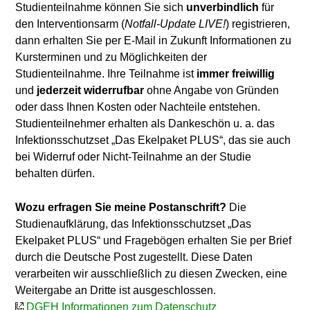
Studienteilnahme können Sie sich
unverbindlich
für
den Interventionsarm (
Notfall-Update LIVE!
) registrieren,
dann erhalten Sie per E-Mail in Zukunft Informationen zu
Kursterminen und zu Möglichkeiten der
Studienteilnahme. Ihre Teilnahme ist
immer freiwillig
und
jederzeit widerrufbar
ohne Angabe von Gründen
oder dass Ihnen Kosten oder Nachteile entstehen.
Studienteilnehmer erhalten als Dankeschön u. a. das
Infektionsschutzset „Das Ekelpaket PLUS“, das sie auch
bei Widerruf oder Nicht-Teilnahme an der Studie
behalten dürfen.
Wozu erfragen Sie meine Postanschrift?
Die
Studienaufklärung, das Infektionsschutzset „Das
Ekelpaket PLUS“ und Fragebögen erhalten Sie per Brief
durch die Deutsche Post zugestellt. Diese Daten
verarbeiten wir ausschließlich zu diesen Zwecken, eine
Weitergabe an Dritte ist ausgeschlossen.
DGEH Informationen zum Datenschutz