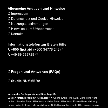
Allgemeine Angaben und Hinweise
Impressum
Datenschutz und Cookie-Hinweise
Nutzungsbestimmungen
Hinweise zum Urheberrecht
Kontakt
Informationstelefon zur Ersten Hilfe
+800 first aid
(+800 34778 243) *
+49 89 262728 **
Fragen und Antworten (FAQs)
Studie NUMMERA
Verwandte Schlagworte und Suchbegriffe:
„Leben retten lernen mit Klopapier™“,
Online-Erste-Hilfe-Kurs, Erste-Hilfe-Kurs
online, virtueller Erster Hilfe Kurs, mobiler Erster Hilfe Kurs, Erste-Hilfe-Ausbildung
online, virtuelle Erste-Hilfe-Ausbildung, Notfallkurs online, Erste Hilfe digital, Digitale