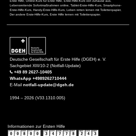
Erste Hilfe, Online-Kurs für Erste Hilfe, Erste-Hilfe-Kurs von zuhause aus,
Lebensrettende Sofortmaßnahmen online, Tablet-Erste-Hilfe-Kurs, Smartphone-
Erste-Hilfe-Kurs, Handy-Erste-Hilfe-Kurs, Leben retten lernen mit Toilettenpapier,
Der andere Erste-Hilfe-Kurs, Erste Hilfe lernen mit Toilettenpapier.
Deutsche Gesellschaft für Erste Hilfe (DGEH) e. V.
Sachgebiet XIII/10-2 (Notfall-Update)
+49 89 2627-10405
WhatsApp +4989262710444
E-Mail
notfall-update@dgeh.de
1994 – 2026 (V33.1310.005)
Informationen zur Ersten Hilfe