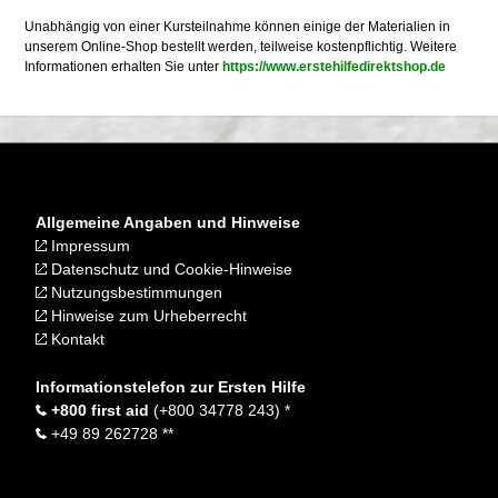
Unabhängig von einer Kursteilnahme können einige der Materialien in
unserem Online-Shop bestellt werden, teilweise kostenpflichtig. Weitere
Informationen erhalten Sie unter
https://www.erstehilfedirektshop.de
Allgemeine Angaben und Hinweise
Impressum
Datenschutz und Cookie-Hinweise
Nutzungsbestimmungen
Hinweise zum Urheberrecht
Kontakt
Informationstelefon zur Ersten Hilfe
+800 first aid
(+800 34778 243) *
+49 89 262728 **