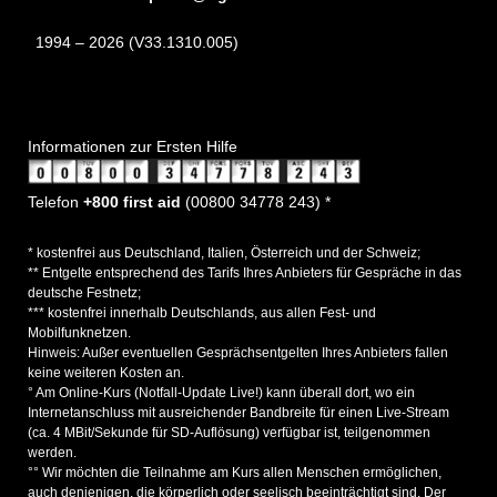
1994 – 2026 (V33.1310.005)
Informationen zur Ersten Hilfe
Telefon
+800 first aid
(00800 34778 243) *
* kostenfrei aus Deutschland, Italien, Österreich und der Schweiz;
** Entgelte entsprechend des Tarifs Ihres Anbieters für Gespräche in das
deutsche Festnetz;
*** kostenfrei innerhalb Deutschlands, aus allen Fest- und
Mobilfunknetzen.
Hinweis: Außer eventuellen Gesprächsentgelten Ihres Anbieters fallen
keine weiteren Kosten an.
° Am Online-Kurs (Notfall-Update Live!) kann überall dort, wo ein
Internetanschluss mit ausreichender Bandbreite für einen Live-Stream
(ca. 4 MBit/Sekunde für SD-Auflösung) verfügbar ist, teilgenommen
werden.
°° Wir möchten die Teilnahme am Kurs allen Menschen ermöglichen,
auch denjenigen, die körperlich oder seelisch beeinträchtigt sind. Der