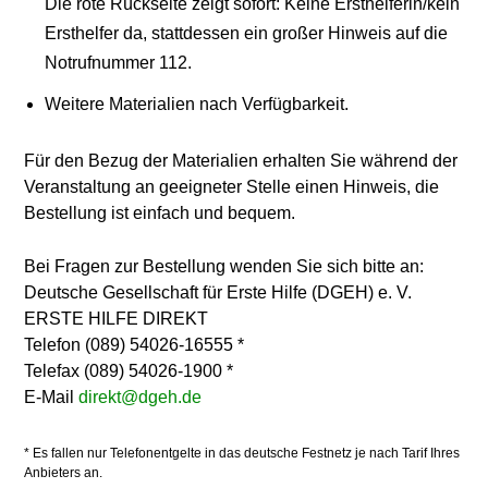
Die rote Rückseite zeigt sofort: Keine Ersthelferin/kein
Ersthelfer da, stattdessen ein großer Hinweis auf die
Notrufnummer 112.
Weitere Materialien nach Verfügbarkeit.
Für den Bezug der Materialien erhalten Sie während der
Veranstaltung an geeigneter Stelle einen Hinweis, die
Bestellung ist einfach und bequem.
Bei Fragen zur Bestellung wenden Sie sich bitte an:
Deutsche Gesellschaft für Erste Hilfe (DGEH) e. V.
ERSTE HILFE DIREKT
Telefon (089) 54026-16555 *
Telefax (089) 54026-1900 *
E-Mail
direkt@dgeh.de
* Es fallen nur Telefonentgelte in das deutsche Festnetz je nach Tarif Ihres
Anbieters an.